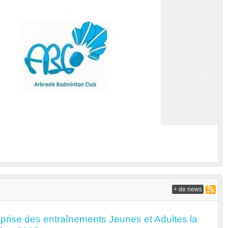
Next
+ de news
prise des entraînements Jeunes et Adultes la