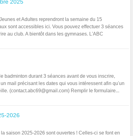
bre 2025
Jeunes et Adultes reprendront la semaine du 15
ux sont accessibles ici. Vous pouvez effectuer 3 séances
rire au club. A bientôt dans les gymnases. L'ABC
le badminton durant 3 séances avant de vous inscrire,
un mail précisant les dates qui vous intéressent afin qu'un
le. (contact.abc69@gmail.com) Remplir le formulaire...
025-2026
la saison 2025-2026 sont ouvertes ! Celles-ci se font en