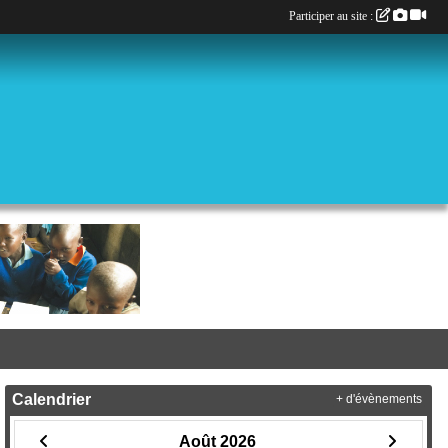
Participer au site :
Calendrier
+ d'évènements
Août 2026