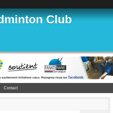
dminton Club
Contact